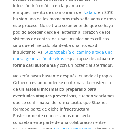
intrusión informática en la planta de
enriquecimiento de uranio iraní de
Natanz
en 2010,
ha sido uno de los momentos más señalados de todo
este proceso. No se trata solamente de que se haya
podido acceder desde el exterior al corazón de los
sistemas de control de unas instalaciones críticas
sino que el método planteaba una novedad
inquietante. Así
Stuxnet abría el camino a toda una
nueva generación de virus
espía capaz de
actuar de
forma casi autónoma
y con un potencial aterrador.
No sería hasta bastante después, cuando el propio
Gobierno estadounidense confirmara la existencia
de
un arsenal informático preparado para
eventuales ataques preventivos
, cuando sabríamos
que se confirmaba, de forma tácita, que Stuxnet
formaba parte de dicha infraestructura.
Posteriormente conoceríamos que sería
concretamente parte de una colaboración entre
EEUU e Israel. Tanto
Stuxnet como Duqu
, siguen un