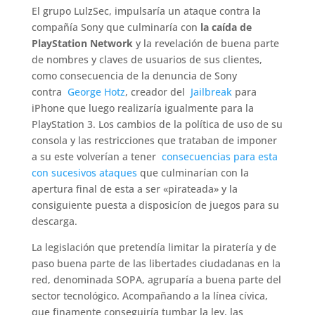
El grupo LulzSec, impulsaría un ataque contra la
compañía Sony que culminaría con
la caída de
PlayStation Network
y la revelación de buena parte
de nombres y claves de usuarios de sus clientes,
como consecuencia de la denuncia de Sony
contra
George Hotz
, creador del
Jailbreak
para
iPhone que luego realizaría igualmente para la
PlayStation 3. Los cambios de la política de uso de su
consola y las restricciones que trataban de imponer
a su este volverían a tener
consecuencias para esta
con sucesivos ataques
que culminarían con la
apertura final de esta a ser «pirateada» y la
consiguiente puesta a disposicíon de juegos para su
descarga.
La legislación que pretendía limitar la piratería y de
paso buena parte de las libertades ciudadanas en la
red, denominada SOPA, agruparía a buena parte del
sector tecnológico. Acompañando a la línea cívica,
que finamente conseguiría tumbar la ley, las