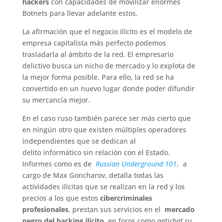
hackers
con capacidades de movilizar enormes
Botnets para llevar adelante estos.
La afirmación que el negocio ilícito es el modelo de
empresa capitalista más perfecto podemos
trasladarla al ámbito de la red. El empresario
delictivo busca un nicho de mercado y lo explota de
la mejor forma posible. Para ello, la red se ha
convertido en un nuevo lugar donde poder difundir
su mercancía mejor.
En el caso ruso también parece ser más cierto que
en ningún otro que existen múltiples operadores
independientes que se dedican al
delito informático sin relación con el Estado.
Informes como es de
Russian Underground 101
, a
cargo de Max Goncharov, detalla todas las
actividades ilícitas que se realizan en la red y los
precios a los que estos
cibercriminales
profesionales
, prestan sus servicios en el
mercado
negro del hacking ilícito
, en foros como
antichat.ru,