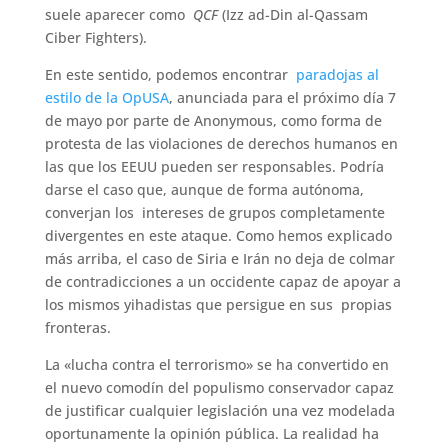
suele aparecer como
QCF
(Izz ad-Din al-Qassam
Ciber Fighters).
En este sentido, podemos encontrar
paradojas al
estilo de la OpUSA
, anunciada para el próximo día 7
de mayo por parte de Anonymous, como forma de
protesta de las violaciones de derechos humanos en
las que los EEUU pueden ser responsables. Podría
darse el caso que, aunque de forma autónoma,
converjan los intereses de grupos completamente
divergentes en este ataque. Como hemos explicado
más arriba, el caso de Siria e Irán no deja de colmar
de contradicciones a un occidente capaz de apoyar a
los mismos yihadistas que persigue en sus propias
fronteras.
La «lucha contra el terrorismo» se ha convertido en
el nuevo comodín del populismo conservador capaz
de justificar cualquier legislación una vez modelada
oportunamente la opinión pública. La realidad ha