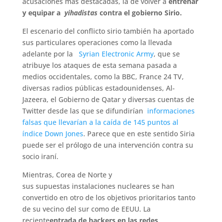
acusaciones más destacadas, la de volver a
entrenar
y equipar a
yihadistas
contra el gobierno Sirio.
El escenario del conflicto sirio también ha aportado
sus particulares operaciones como la llevada
adelante por la
Syrian Electronic Army
, que se
atribuye los ataques de esta semana pasada a
medios occidentales, como la BBC, France 24 TV,
diversas radios públicas estadounidenses, Al-
Jazeera, el Gobierno de Qatar y diversas cuentas de
Twitter desde las que se difundirían
informaciones
falsas que llevarían a la caída de 145 puntos al
índice Down Jones
. Parece que en este sentido Siria
puede ser el prólogo de una intervención contra su
socio iraní.
Mientras, Corea de Norte y
sus supuestas instalaciones nucleares se han
convertido en otro de los objetivos prioritarios tanto
de su vecino del sur como de EEUU. La
reciente
entrada de hackers en las redes