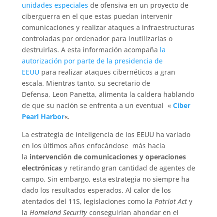
unidades especiales
de ofensiva en un proyecto de
ciberguerra en el que estas puedan intervenir
comunicaciones y realizar ataques a infraestructuras
controladas por ordenador para inutilizarlas o
destruirlas. A esta información acompaña
la
autorización por parte de la presidencia de
EEUU
para realizar ataques cibernéticos a gran
escala. Mientras tanto, su secretario de
Defensa, Leon Panetta, alimenta la caldera hablando
de que su nación se enfrenta a un eventual «
Ciber
Pearl Harbor
«.
La estrategia de inteligencia de los EEUU ha variado
en los últimos años enfocándose más hacia
la
intervención de comunicaciones y operaciones
electrónicas
y retirando gran cantidad de agentes de
campo. Sin embargo, esta estrategia no siempre ha
dado los resultados esperados. Al calor de los
atentados del 11S, legislaciones como la
Patriot Act
y
la
Homeland Security
conseguirían ahondar en el