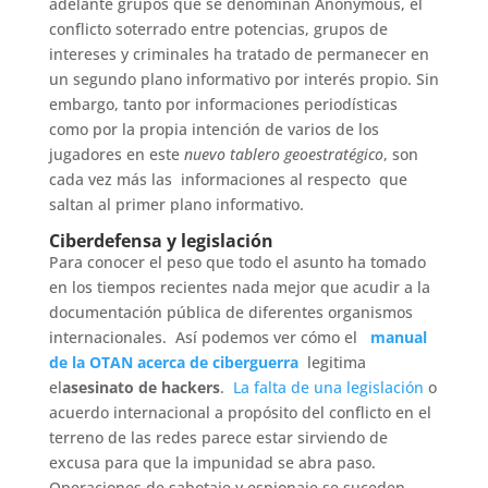
adelante grupos que se denominan Anonymous, el
conflicto soterrado entre potencias, grupos de
intereses y criminales ha tratado de permanecer en
un segundo plano informativo por interés propio. Sin
embargo, tanto por informaciones periodísticas
como por la propia intención de varios de los
jugadores en este
nuevo tablero geoestratégico
, son
cada vez más las informaciones al respecto que
saltan al primer plano informativo.
Ciberdefensa y legislación
Para conocer el peso que todo el asunto ha tomado
en los tiempos recientes nada mejor que acudir a la
documentación pública de diferentes organismos
internacionales. Así podemos ver cómo el
manual
de la OTAN acerca de ciberguerra
legitima
el
asesinato de hackers
.
La falta de una legislación
o
acuerdo internacional a propósito del conflicto en el
terreno de las redes parece estar sirviendo de
excusa para que la impunidad se abra paso.
Operaciones de sabotaje y espionaje se suceden