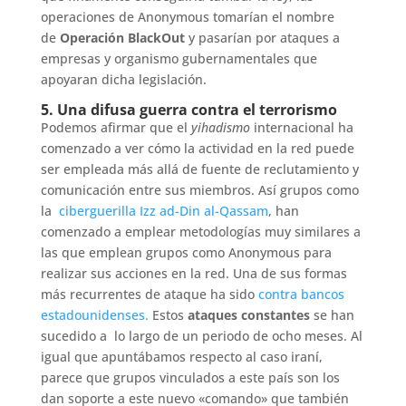
operaciones de Anonymous tomarían el nombre
de
Operación BlackOut
y pasarían por ataques a
empresas y organismo gubernamentales que
apoyaran dicha legislación.
5. Una difusa guerra contra el terrorismo
Podemos afirmar que el
yihadismo
internacional ha
comenzado a ver cómo la actividad en la red puede
ser empleada más allá de fuente de reclutamiento y
comunicación entre sus miembros. Así grupos como
la
ciberguerilla Izz ad-Din al-Qassam
, han
comenzado a emplear metodologías muy similares a
las que emplean grupos como Anonymous para
realizar sus acciones en la red. Una de sus formas
más recurrentes de ataque ha sido
contra bancos
estadounidenses.
Estos
ataques constantes
se han
sucedido a lo largo de un periodo de ocho meses. Al
igual que apuntábamos respecto al caso iraní,
parece que grupos vinculados a este país son los
dan soporte a este nuevo «comando» que también