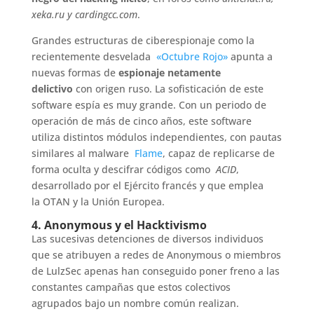
xeka.ru y cardingcc.com
.
Grandes estructuras de ciberespionaje como la
recientemente desvelada
«Octubre Rojo»
apunta a
nuevas formas de
espionaje netamente
delictivo
con origen ruso. La sofisticación de este
software espía es muy grande. Con un periodo de
operación de más de cinco años, este software
utiliza distintos módulos independientes, con pautas
similares al malware
Flame
, capaz de replicarse de
forma oculta y descifrar códigos como
ACID
,
desarrollado por el Ejército francés y que emplea
la OTAN y la Unión Europea.
4. Anonymous y el Hacktivismo
Las sucesivas detenciones de diversos individuos
que se atribuyen a redes de Anonymous o miembros
de LulzSec apenas han conseguido poner freno a las
constantes campañas que estos colectivos
agrupados bajo un nombre común realizan.