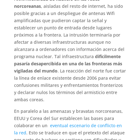
norcoreanas
, aisladas del resto de internet, ha sido
posible gracias a un despliegue de antenas Wifi
amplificadas que pudieron captar la señal y
establecer un punto de entrada desde lugares
próximos a la frontera. La intrusión terminaría por
afectar a diversas infraestructuras aunque no
alcanzara a ordenadores con información acerca del
programa nuclear. Tal infraestructura
difícilmente
pasaría desapercibida en una de las fronteras más
vigiladas del mundo
. La reacción del norte fue cortar
la línea de enlace existente desde 2006 para evitar
confusiones militares y enfrentamientos fronterizos
y declarar nulos los términos del armisticio entre
ambas coreas.
En paralelo a las amenazas y bravatas norcoreanas,
EEUU y Corea del Sur establecen las bases para
colaborar en un
eventual escenario de conflicto en
la red
. Esto se traduce en que el pretexto del ataque
por parte de hackers se sostiene con dificultades y