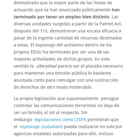
demostrado que la mayor parte de las líneas de
actuación que se han anunciado públicamente
han
terminado por tener un empleo bien distinto
. Las
diversas unidades surgidas a partir de la Patriot Act,
después del 11S, demostraron una escasa eficacia a
pesar de la ingente cantidad de recursos destinados
a estas. El espionaje del activismo dentro de los
propios EEUU ha terminado por ser una de las
mayores actividades de dichos grupos. En este
sentido la
ciberyihad
parece ser el placebo necesario
para mantener una tensión pública lo bastante
asustada como para comulgar con una sustracción
de derechos de otro modo intolerable.
La propia legislación que supuestamente persigue
controlar las comunicaciones terroristas no deja de
ser un brindis al sol al respecto. Sin
embargo
legislaciones como CISPA
permitirán que
el
espionaje ciudadano
pueda realizarse no solo por
agencias estatales autorizadas para ello, incluso