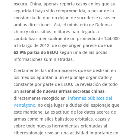
oscura. China, apenas reporta casos en los que su
seguridad haya sido comprometida, a pesar de la
constancia de que no dejan de sucederse casos en
ambas direcciones. Así, el ministerio de Defensa
chino y otros sitios militares han llegado a
contabilizar mensualmente un promedio de 144.000
a lo largo de 2012, de cuyo origen parece que
un
62,9% partía de EEUU
según una de las pocas
informaciones suministradas.
Ciertamente, las informaciones que se deslizan en
los medios apuntan a un espionaje organizado y
constante por parte de EEUU. La revelación de todo
un
arsenal de nuevas armas secretas chinas
,
directamente recogido en
informes públicos del
Pentágono
, no deja lugar a dudas del espionaje que
este mantiene. La exactitud de los datos acerca de
armas como misiles balísticos orbitales, cazas y
sobre todo nuevas herramientas orientadas al
ciberespionaje revelan una actividad importante en