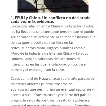
1. EEUU y China. Un conflicto no declarado
cada vez más evidente.
La curiosa relación entre China y los Estados Unidos,
les ha llevado a una constante tensión que ni puede
ser declarada abiertamente ni se manifiesta más allá
de esa guerra oculta que se libra en las
redes. Mientras tanto, lugares públicos como el
«Foro de la Industria de Internet China y Estados
Unidos», acogen calurosas declaraciones de
intenciones en las que la colaboración contra el
crimen y el espionaje son la clave.
Casos como el de
Huawei
, acusado el año pasado de
mantener abiertas puertas traseras en
sus
routers
que permitirían un eventual espionaje y
acceso a sus infraestructuras por parte del país de
origen de estos dispositivos, desató una polémica
comercial que pasaría a primer plano informativo al