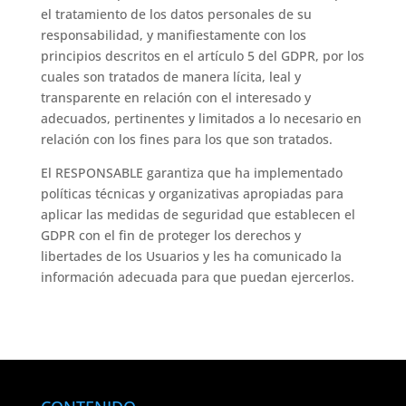
el tratamiento de los datos personales de su
responsabilidad, y manifiestamente con los
principios descritos en el artículo 5 del GDPR, por los
cuales son tratados de manera lícita, leal y
transparente en relación con el interesado y
adecuados, pertinentes y limitados a lo necesario en
relación con los fines para los que son tratados.
El RESPONSABLE garantiza que ha implementado
políticas técnicas y organizativas apropiadas para
aplicar las medidas de seguridad que establecen el
GDPR con el fin de proteger los derechos y
libertades de los Usuarios y les ha comunicado la
información adecuada para que puedan ejercerlos.