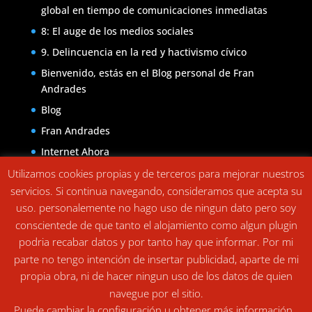
global en tiempo de comunicaciones inmediatas
8: El auge de los medios sociales
9. Delincuencia en la red y hactivismo cívico
Bienvenido, estás en el Blog personal de Fran
Andrades
Blog
Fran Andrades
Internet Ahora
Internet Ahora- Disponible Online
Utilizamos cookies propias y de terceros para mejorar nuestros
servicios. Si continua navegando, consideramos que acepta su
Política de cookies
uso. personalemente no hago uso de ningun dato pero soy
Política de privacidad
conscientede de que tanto el alojamiento como algun plugin
podria recabar datos y por tanto hay que informar. Por mi
parte no tengo intención de insertar publicidad, aparte de mi
propia obra, ni de hacer ningun uso de los datos de quien
navegue por el sitio.
Puede cambiar la configuración u obtener más información..