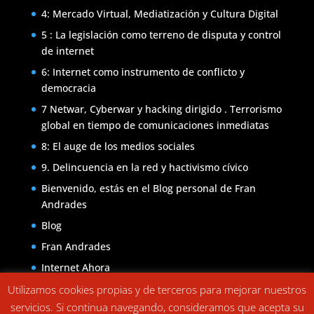
4: Mercado Virtual, Mediatización y Cultura Digital
5 : La legislación como terreno de disputa y control
de internet
6: Internet como instrumento de conflicto y
democracia
7 Netwar, Cyberwar y hacking dirigido . Terrorismo
global en tiempo de comunicaciones inmediatas
8: El auge de los medios sociales
9. Delincuencia en la red y hactivismo cívico
Bienvenido, estás en el Blog personal de Fran
Andrades
Blog
Fran Andrades
Internet Ahora
Internet Ahora- Disponible Online
Utilizamos cookies propias y de terceros para mejorar nuestros
servicios. Si continua navegando, consideramos que acepta su
Política de cookies