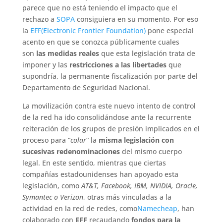
parece que no está teniendo el impacto que el
rechazo a
SOPA
consiguiera en su momento. Por eso
la
EFF(Electronic Frontier Foundation)
pone especial
acento en que se conozca públicamente cuales
son
las medidas reales
que esta legislación trata de
imponer y las
restricciones a las libertades
que
supondría, la permanente fiscalización por parte del
Departamento de Seguridad Nacional.
La movilización contra este nuevo intento de control
de la red ha ido consolidándose ante la recurrente
reiteración de los grupos de presión implicados en el
proceso para “
colar
“ la
misma legislación con
sucesivas redenominaciones
del mismo cuerpo
legal. En este sentido, mientras que ciertas
compañías estadounidenses han apoyado esta
legislación, como
AT&T, Facebook, IBM, NVIDIA, Oracle,
Symantec o Verizon
, otras más vinculadas a la
actividad en la red de redes, como
Namecheap
, han
colaborado con
EFF
recaudando
fondos para la