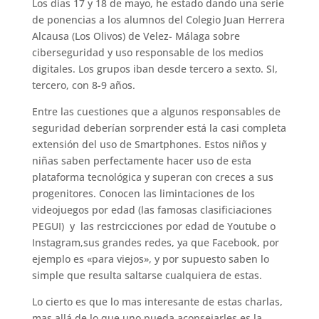
Los días 17 y 18 de mayo, he estado dando una serie
de ponencias a los alumnos del Colegio Juan Herrera
Alcausa (Los Olivos) de Velez- Málaga sobre
ciberseguridad y uso responsable de los medios
digitales. Los grupos iban desde tercero a sexto. SI,
tercero, con 8-9 años.
Entre las cuestiones que a algunos responsables de
seguridad deberían sorprender está la casi completa
extensión del uso de Smartphones. Estos niños y
niñas saben perfectamente hacer uso de esta
plataforma tecnológica y superan con creces a sus
progenitores. Conocen las limintaciones de los
videojuegos por edad (las famosas clasificiaciones
PEGUI) y las restrcicciones por edad de Youtube o
Instagram,sus grandes redes, ya que Facebook, por
ejemplo es «para viejos», y por supuesto saben lo
simple que resulta saltarse cualquiera de estas.
Lo cierto es que lo mas interesante de estas charlas,
mas allá de lo que uno pueda aconsejarles es la