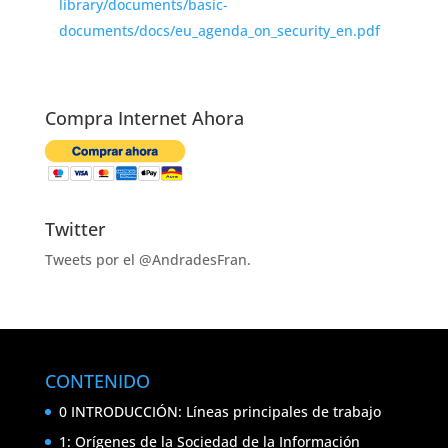
library/documents/basic-
documents/docs/eu_agenda_on_security_en.pdf
Compra Internet Ahora
Twitter
Tweets por el @AndradesFran.
CONTENIDO
0 INTRODUCCIÓN: Líneas principales de trabajo
1: Orígenes de la Sociedad de la Información