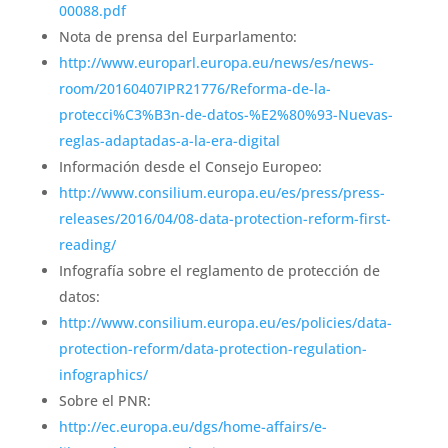
00088.pdf
Nota de prensa del Eurparlamento:
http://www.europarl.europa.eu/news/es/news-
room/20160407IPR21776/Reforma-de-la-
protecci%C3%B3n-de-datos-%E2%80%93-Nuevas-
reglas-adaptadas-a-la-era-digital
Información desde el Consejo Europeo:
http://www.consilium.europa.eu/es/press/press-
releases/2016/04/08-data-protection-reform-first-
reading/
Infografía sobre el reglamento de protección de
datos:
http://www.consilium.europa.eu/es/policies/data-
protection-reform/data-protection-regulation-
infographics/
Sobre el PNR:
http://ec.europa.eu/dgs/home-affairs/e-